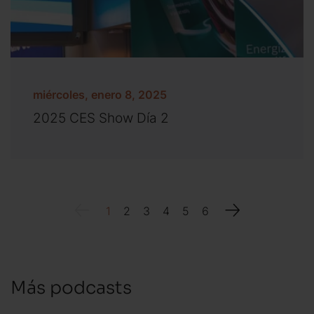
miércoles, enero 8, 2025
2025 CES Show Día 2
1
2
3
4
5
6
Más podcasts