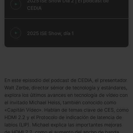
2025 ISE Show Día 2 | El podcast de
CEDIA
2025 ISE Show, día 1
En este episodio del podcast de CEDIA, el presentador
Walt Zerbe, director sénior de tecnología y estándares,
explora los últimos avances en tecnología de vídeo con
el invitado Michael Heiss, también conocido como
«Capitán Vídeo». Hablan de temas clave de CES, como
HDMI 2.2 y el Protocolo de indicación de latencia de
labios (LIP). Michael explica las importantes mejoras
de HDMI 2.2, como el aumento del ancho de banda