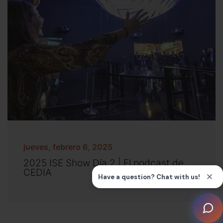
jueves, febrero 6, 2025
2025 ISE Show Día 2 | El podcast de
CEDIA