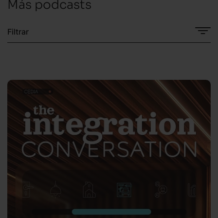
Más podcasts
Filtrar