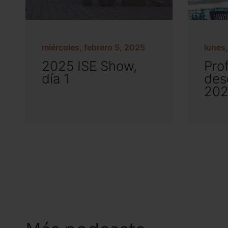
miércoles, febrero 5, 2025
lunes,
2025 ISE Show,
Pro
día 1
des
202
Más podcasts