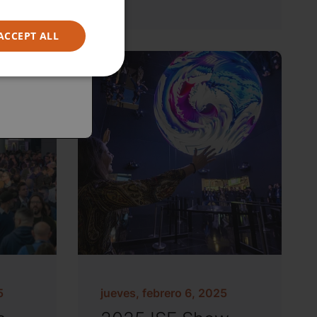
ACCEPT ALL
5
jueves, febrero 6, 2025