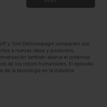
 Goff y Tom Dellicompagni comparten sus
ertos a nuevas ideas y productos,
nversación también abarca el potencial
ticos de los robots humanoides. El episodio
 de la tecnología en la industria