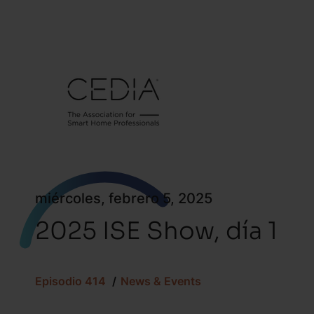
miércoles, febrero 5, 2025
2025 ISE Show, día 1
Episodio 414
News & Events