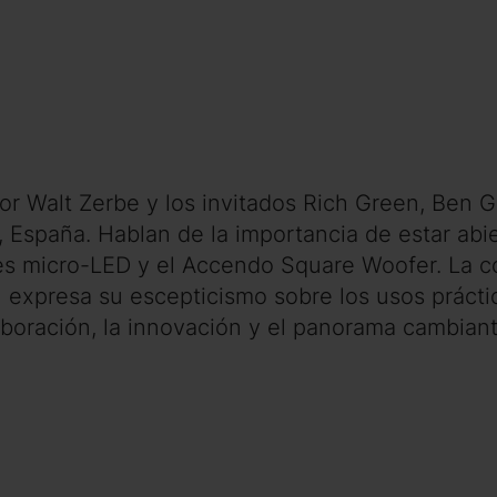
dor Walt Zerbe y los invitados Rich Green, Ben
 España. Hablan de la importancia de estar abi
s micro-LED y el Accendo Square Woofer. La co
Rich expresa su escepticismo sobre los usos prác
boración, la innovación y el panorama cambiante