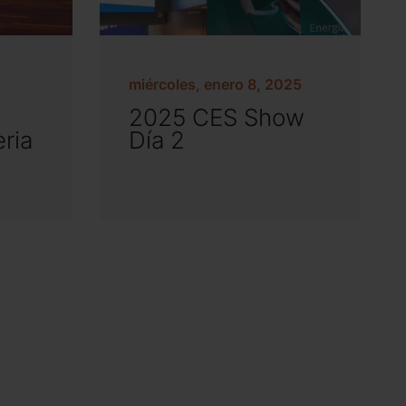
miércoles, enero 8, 2025
2025 CES Show
eria
Día 2