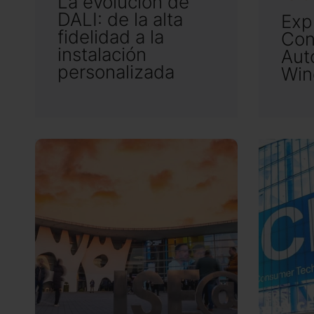
La evolución de
DALI: de la alta
Exp
fidelidad a la
Con
instalación
Aut
personalizada
Win