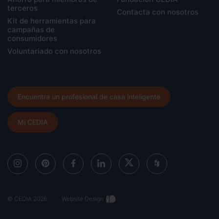
terceros
Contacta con nosotros
Kit de herramientas para
campañas de
consumidores
Voluntariado con nosotros
Encuentra un profesional de casa inteligente
Mi CEDIA
© CEDIA 2026
Website Design