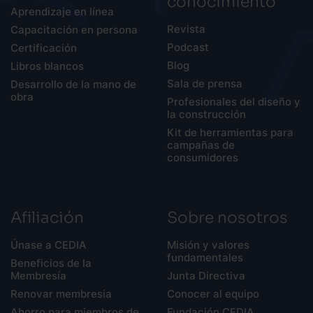
Aprendizaje en línea
Revista
Capacitación en persona
Podcast
Certificación
Blog
Libros blancos
Sala de prensa
Desarrollo de la mano de
obra
Profesionales del diseño y
la construcción
Kit de herramientas para
campañas de
consumidores
Afiliación
Sobre nosotros
Únase a CEDIA
Misión y valores
fundamentales
Beneficios de la
Membresía
Junta Directiva
Renovar membresia
Conocer al equipo
Ahorro para miembros de
Fundación CEDIA