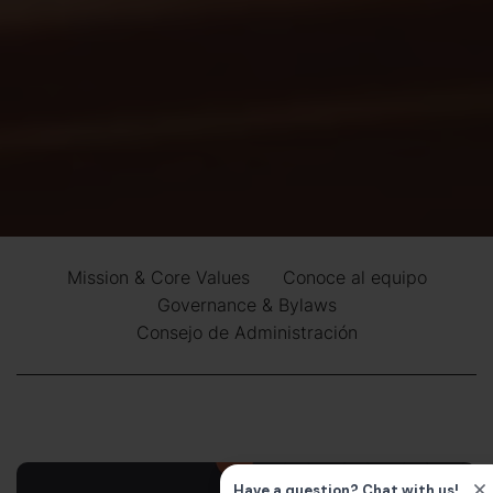
Mission & Core Values
Conoce al equipo
Governance & Bylaws
Consejo de Administración