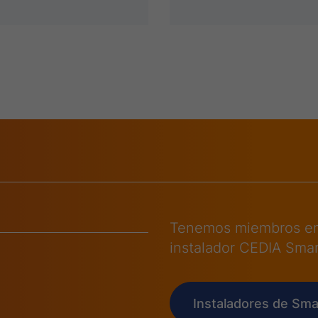
Tenemos miembros en
instalador CEDIA Sma
Instaladores de Sm