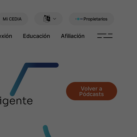
Mi CEDIA
Propietarios
xión
Educación
Afiliación
Volver a
Pódcasts
ligente