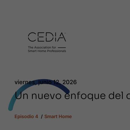
viernes, junio 12, 2026
Un nuevo enfoque del d
Episodio 4
Smart Home