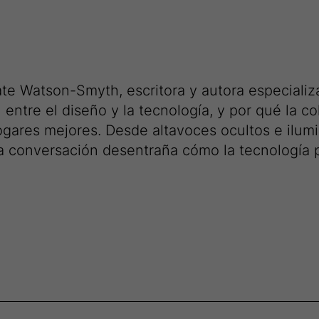
te Watson-Smyth, escritora y autora especializa
n entre el diseño y la tecnología, y por qué la 
gares mejores. Desde altavoces ocultos e ilumi
a conversación desentraña cómo la tecnología p