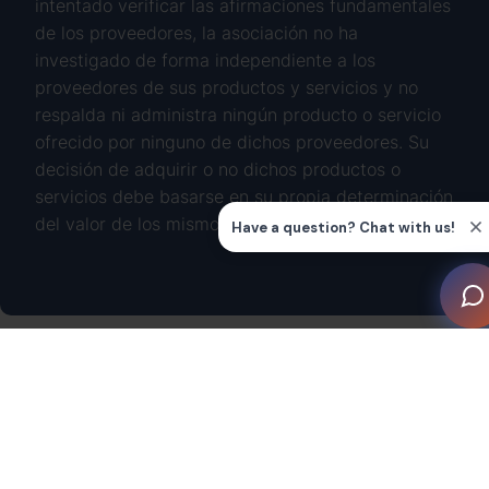
intentado verificar las afirmaciones fundamentales
de los proveedores, la asociación no ha
investigado de forma independiente a los
proveedores de sus productos y servicios y no
respalda ni administra ningún producto o servicio
ofrecido por ninguno de dichos proveedores. Su
decisión de adquirir o no dichos productos o
servicios debe basarse en su propia determinación
del valor de los mismos.
Discover more about CEDIA Membership