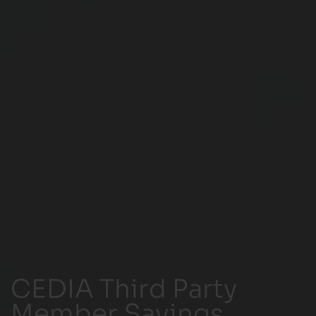
CEDIA Third Party
Member Savings