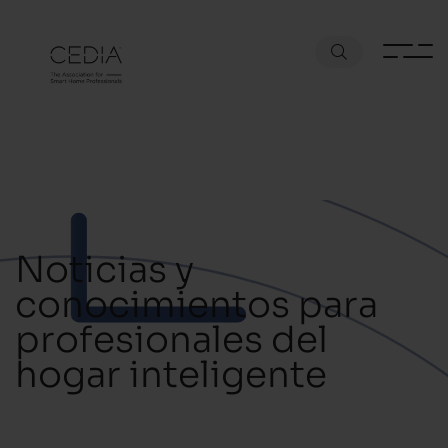
Noticias y
conocimientos para
profesionales del
hogar inteligente