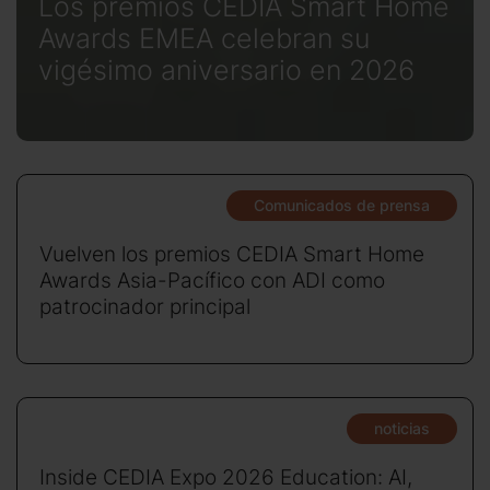
Los premios CEDIA Smart Home
Awards EMEA celebran su
vigésimo aniversario en 2026
Comunicados de prensa
Vuelven los premios CEDIA Smart Home
Awards Asia-Pacífico con ADI como
patrocinador principal
noticias
Inside CEDIA Expo 2026 Education: AI,