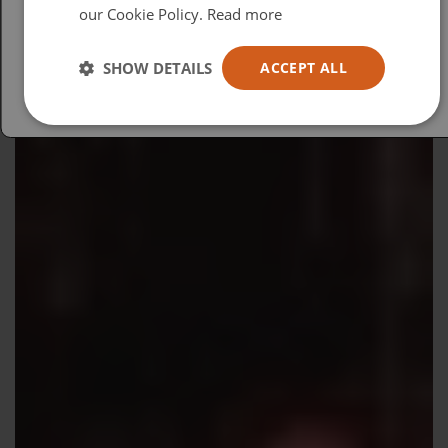
our Cookie Policy.
Read more
Español
Australia
SHOW DETAILS
ACCEPT ALL