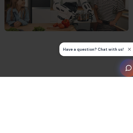
Tecnología de cocina inteligente disponible en la
actualidad
Algunos ejemplos de tecnología de cocina inteligente
son: