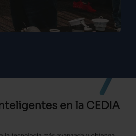
nteligentes en la CEDIA
bra la tecnología más avanzada y obtenga