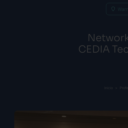
Warn
Network
CEDIA Tec
Inicio
Profe