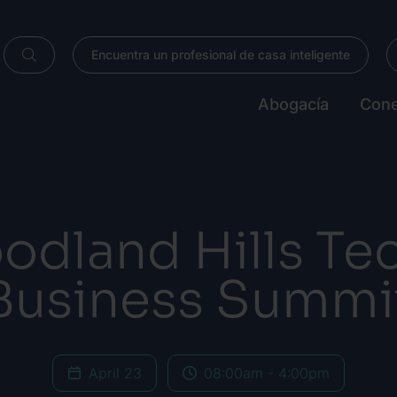
Encuentra un profesional de casa inteligente
Abogacía
Cone
dland Hills Te
Business Summi
April 23
08:00am - 4:00pm