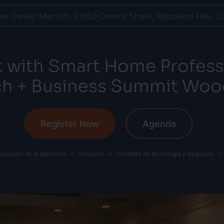
er Center Marriott, 21850 Oxnard Street, Woodland Hills, 
 with Smart Home Professi
h + Business Summit Wood
Register Now
Agenda
sionales de la domótica
Conexión
Cumbres de tecnología y negocios