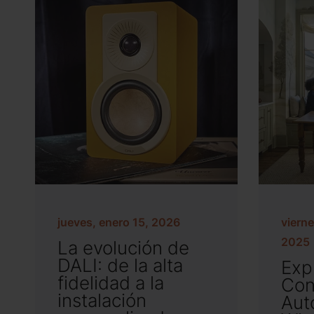
jueves, enero 15, 2026
vierne
2025
La evolución de
DALI: de la alta
Exp
fidelidad a la
Con
instalación
Aut