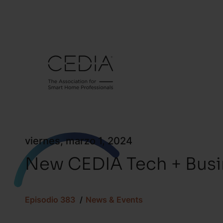
viernes, marzo 1, 2024
New CEDIA Tech + Bus
Episodio 383
News & Events