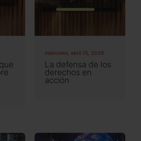
miércoles, abril 15, 2026
oque
La defensa de los
bre
derechos en
acción