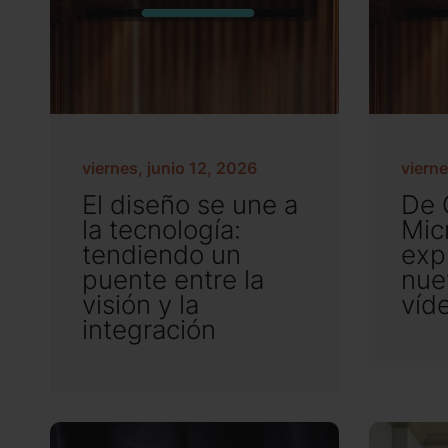
viernes, junio 12, 2026
vierne
El diseño se une a
De 
la tecnología:
Mic
tendiendo un
exp
puente entre la
nue
visión y la
víd
integración