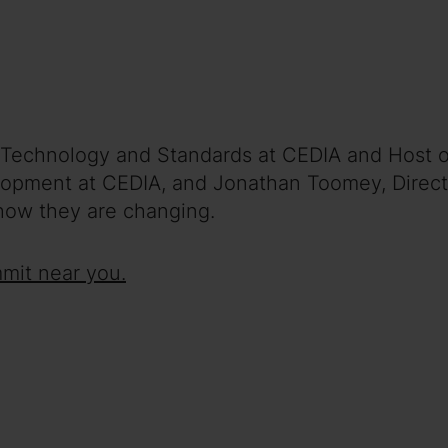
 of Technology and Standards at CEDIA and Host 
lopment at CEDIA, and Jonathan Toomey, Direct
how they are changing.
mit near you.