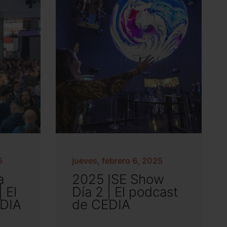
5
jueves, febrero 6, 2025
a
2025 ISE Show
 El
Día 2 | El podcast
EDIA
de CEDIA