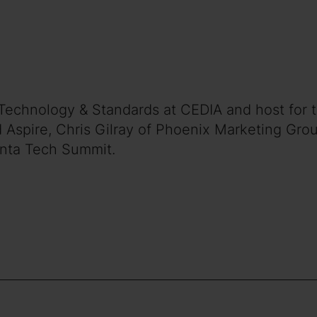
f Technology & Standards at CEDIA and host for 
 Aspire, Chris Gilray of Phoenix Marketing Gro
anta Tech Summit.