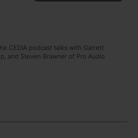
the CEDIA podcast talks with Garrett
up, and Steven Brawner of Pro Audio