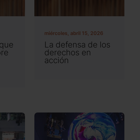
miércoles, abril 15, 2026
oque
La defensa de los
bre
derechos en
acción