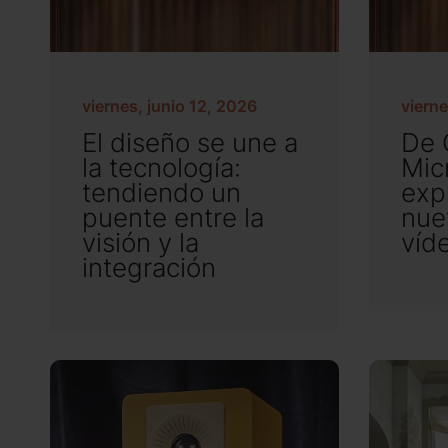
viernes, junio 12, 2026
vierne
El diseño se une a
De 
la tecnología:
Mic
tendiendo un
exp
puente entre la
nue
visión y la
víd
integración