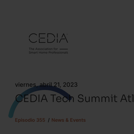
viernes, abril 21, 2023
CEDIA Tech Summit Atl
Episodio 355
News & Events