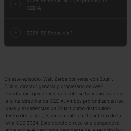
2025 ISE Show Día 2 | El podcast de
CEDIA
2025 ISE Show, día 1
En este episodio, Walt Zerbe conversa con Stuart
Tickle, director general y propietario de AWE
Distribution, quien recientemente se ha incorporado a
la junta directiva de CEDIA. Ambos profundizan en las
ideas y experiencias de Stuart como distribuidor
dentro del sector, especialmente en el contexto de la
feria CES 2024. Este debate ofrece una perspectiva
única sobre el panorama cambiante de la tecnología y