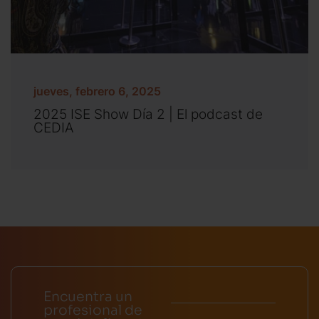
jueves, febrero 6, 2025
2025 ISE Show Día 2 | El podcast de
CEDIA
Encuentra un
profesional de