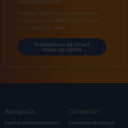
casa inteligente
Tenemos miembros en todo el mundo.
Encuentre un instalador CEDIA Smart
Home cerca de usted.
Instaladores de Smart
Home de CEDIA
Abogacía
Conexión
Asuntos Gubernamentales
Calendario de eventos