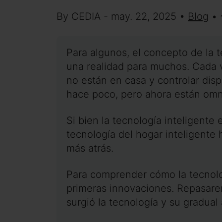
By CEDIA - may. 22, 2025 •
Blog
• 
Para algunos, el concepto de la t
una realidad para muchos. Cada v
no están en casa y controlar dis
hace poco, pero ahora están omn
Si bien la tecnología inteligent
tecnología del hogar inteligent
más atrás.
Para comprender cómo la tecnolog
primeras innovaciones. Repasarem
surgió la tecnología y su gradual