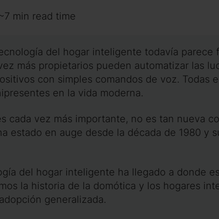
~7 min read time
ecnología del hogar inteligente todavía parece 
ez más propietarios pueden automatizar las lu
positivos con simples comandos de voz. Todas e
ipresentes en la vida moderna.
e es cada vez más importante, no es tan nueva c
e ha estado en auge desde la década de 1980 y
ía del hogar inteligente ha llegado a donde est
os la historia de la domótica y los hogares int
 adopción generalizada.