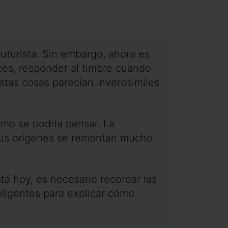
futurista. Sin embargo, ahora es
ces, responder al timbre cuando
stas cosas parecían inverosímiles
omo se podría pensar. La
 sus orígenes se remontan mucho
á hoy, es necesario recordar las
eligentes para explicar cómo