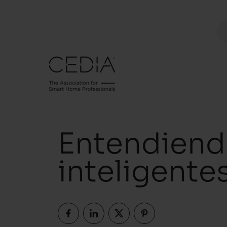
Entendiendo
inteligente