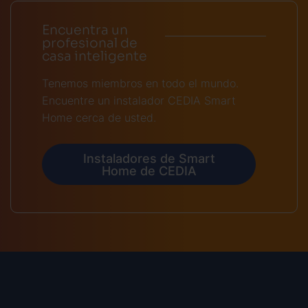
Encuentra un
profesional de
casa inteligente
Tenemos miembros en todo el mundo.
Encuentre un instalador CEDIA Smart
Home cerca de usted.
Instaladores de Smart
Home de CEDIA