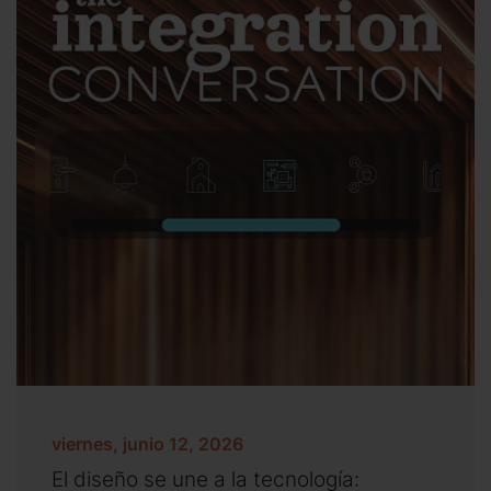
viernes, junio 12, 2026
El diseño se une a la tecnología: