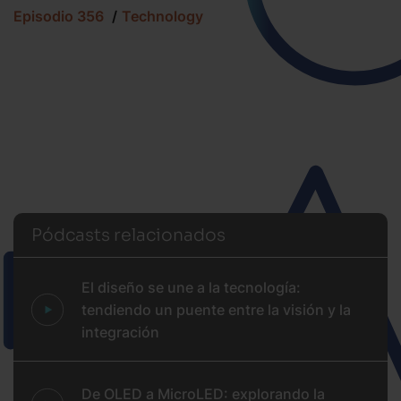
Episodio 356
Technology
Pódcasts relacionados
El diseño se une a la tecnología:
tendiendo un puente entre la visión y la
integración
De OLED a MicroLED: explorando la