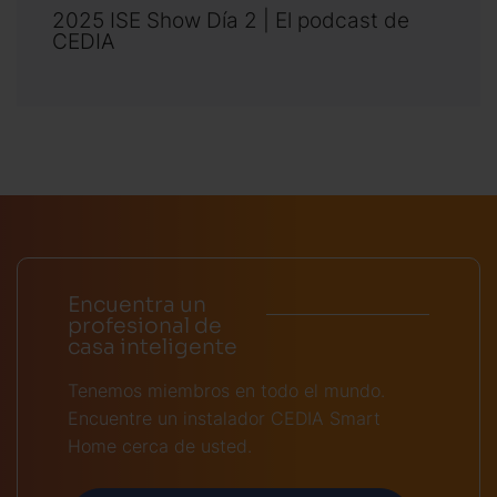
2025 ISE Show Día 2 | El podcast de
CEDIA
Encuentra un
profesional de
casa inteligente
Tenemos miembros en todo el mundo.
Encuentre un instalador CEDIA Smart
Home cerca de usted.