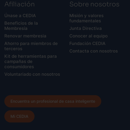
Afiliación
Sobre nosotros
Únase a CEDIA
Misión y valores
fundamentales
Beneficios de la
Membresía
Junta Directiva
Renovar membresia
Conocer al equipo
Ahorro para miembros de
Fundación CEDIA
terceros
Contacta con nosotros
Kit de herramientas para
campañas de
consumidores
Voluntariado con nosotros
Encuentra un profesional de casa inteligente
Mi CEDIA