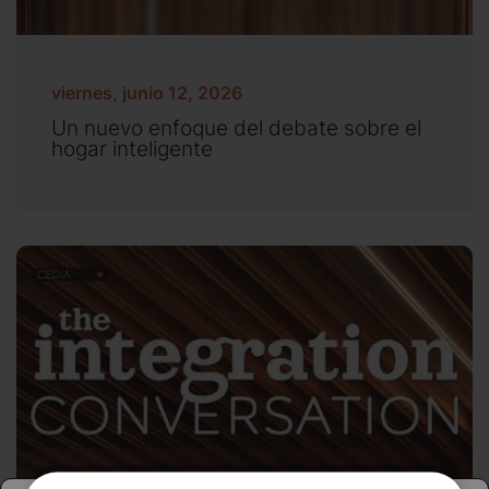
viernes, junio 12, 2026
Un nuevo enfoque del debate sobre el
hogar inteligente