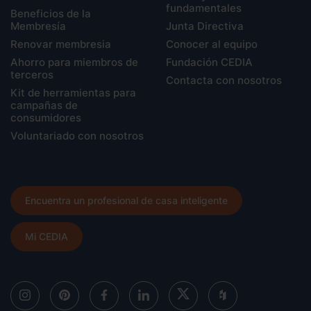
fundamentales
Beneficios de la
Membresía
Junta Directiva
Renovar membresia
Conocer al equipo
Ahorro para miembros de
Fundación CEDIA
terceros
Contacta con nosotros
Kit de herramientas para
campañas de
consumidores
Voluntariado con nosotros
Encuentra un profesional de casa inteligente
Mi CEDIA