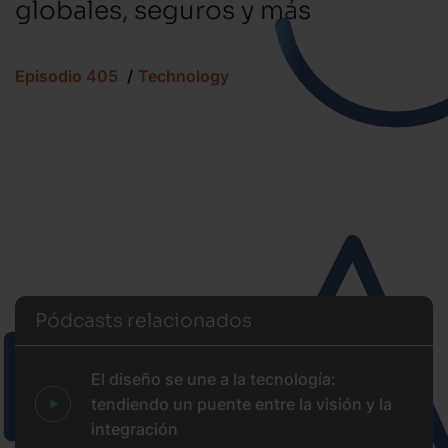
globales, seguros y más
Episodio 405
Technology
Pódcasts relacionados
El diseño se une a la tecnología:
tendiendo un puente entre la visión y la
integración