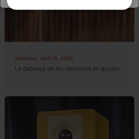
miércoles, abril 15, 2026
La defensa de los derechos en acción