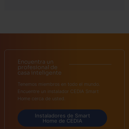
Encuentra un
profesional de
casa inteligente
Tenemos miembros en todo el mundo.
Encuentre un instalador CEDIA Smart
Home cerca de usted.
Instaladores de Smart
Home de CEDIA