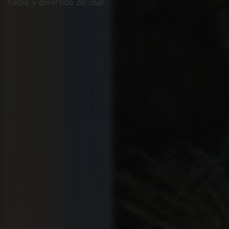
fiable y divertida de usar.