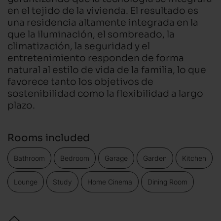
en el tejido de la vivienda. El resultado es
una residencia altamente integrada en la
que la iluminación, el sombreado, la
climatización, la seguridad y el
entretenimiento responden de forma
natural al estilo de vida de la familia, lo que
favorece tanto los objetivos de
sostenibilidad como la flexibilidad a largo
plazo.
Rooms included
Bathroom
Bedroom
Garage
Garden
Kitchen
Lounge
Study
Home Cinema
Dining Room