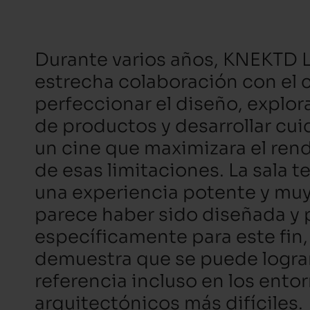
Durante varios años, KNEKTD L
estrecha colaboración con el c
perfeccionar el diseño, explor
de productos y desarrollar c
un cine que maximizara el ren
de esas limitaciones. La sala 
una experiencia potente y muy
parece haber sido diseñada y
específicamente para este fin,
demuestra que se puede lograr
referencia incluso en los ento
arquitectónicos más difíciles.