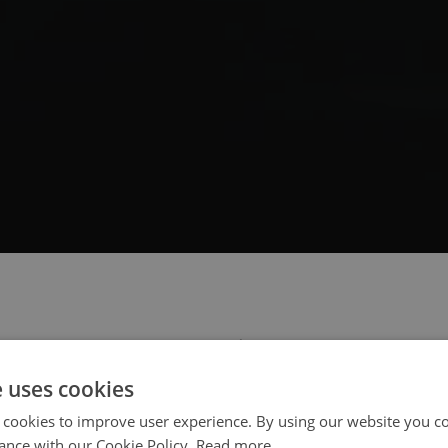
 select your region/language
e uses cookies
 cookies to improve user experience. By using our website you co
ance with our Cookie Policy.
Read more