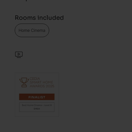
Rooms included
Home Cinema