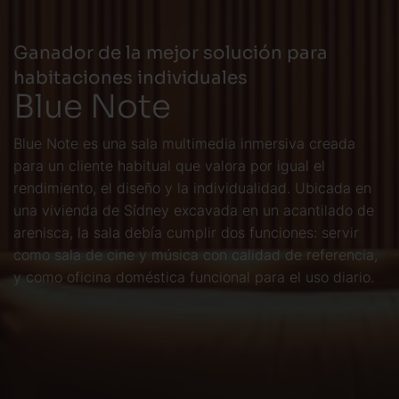
Ganador de la mejor solución para
habitaciones individuales
Blue Note
Blue Note es una sala multimedia inmersiva creada
para un cliente habitual que valora por igual el
rendimiento, el diseño y la individualidad. Ubicada en
una vivienda de Sídney excavada en un acantilado de
arenisca, la sala debía cumplir dos funciones: servir
como sala de cine y música con calidad de referencia,
y como oficina doméstica funcional para el uso diario.