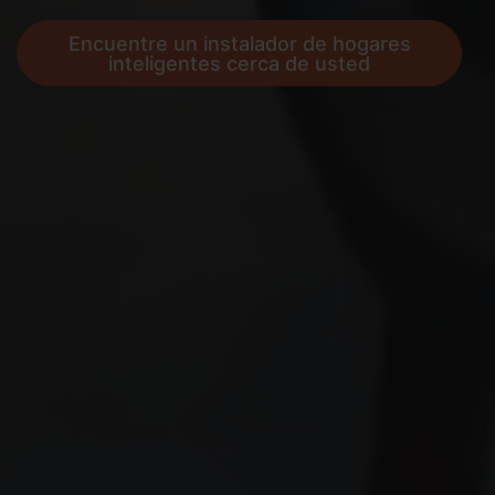
Encuentre un instalador de hogares
inteligentes cerca de usted