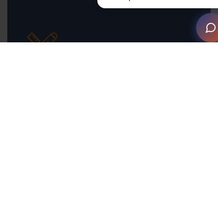
Diseñador especializado desde el diseño
hasta la instalación.