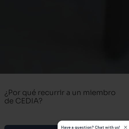
¿Por qué recurrir a un miembro
de CEDIA?