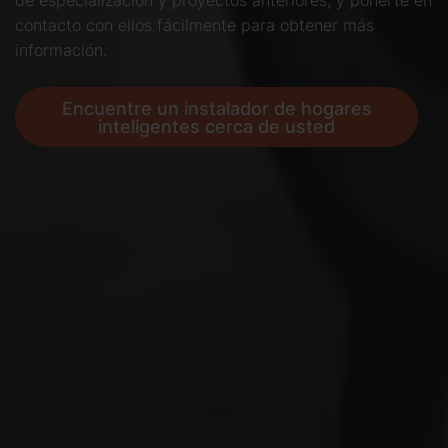
contacto con ellos fácilmente para obtener más
información.
Encuentre un instalador de hogares
inteligentes cerca de usted