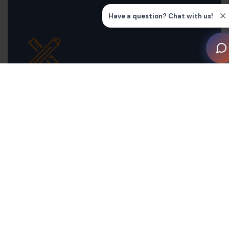
Dedicated designer from design to
installation