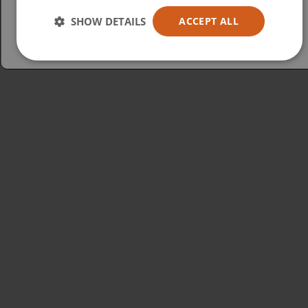
Australia
SHOW DETAILS
ACCEPT ALL