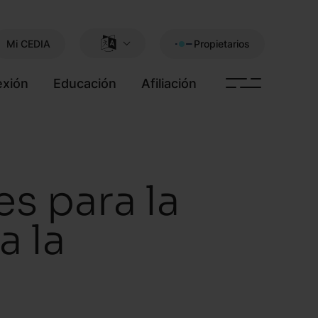
Mi CEDIA
Propietarios
xión
Educación
Afiliación
s para la
a la