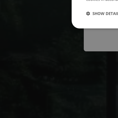
Españo
SHOW DETAI
Austral