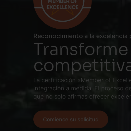
Reconocimiento a la excelencia 
Transforme 
competitiv
La certificación «Member of Excell
integración a medida. El proceso d
que no solo afirmas ofrecer excele
Comience su solicitud