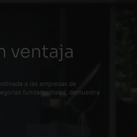
n ventaja
estinada a las empresas de
ategorías fundamentales, demuestra