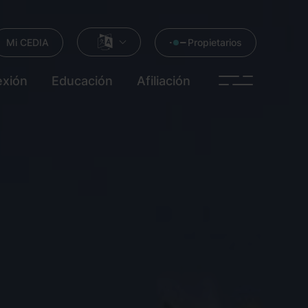
Mi CEDIA
Propietarios
xión
Educación
Afiliación