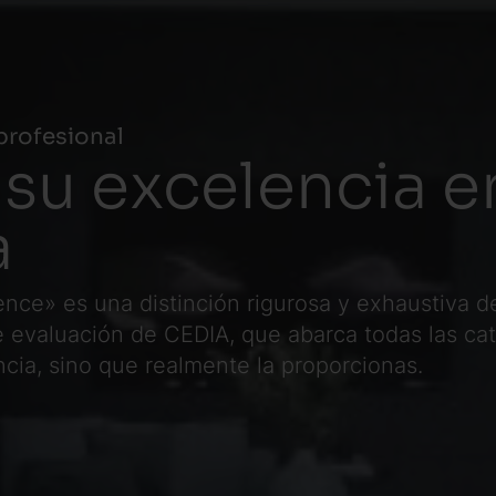
profesional
su excelencia e
a
ence» es una distinción rigurosa y exhaustiva d
e evaluación de CEDIA, que abarca todas las c
ncia, sino que realmente la proporcionas.