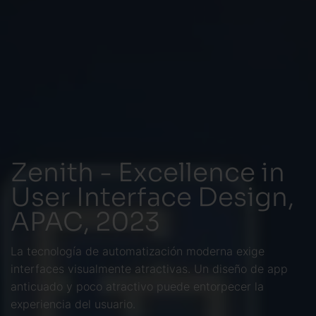
Zenith - Excellence in
User Interface Design,
APAC, 2023
La tecnología de automatización moderna exige
interfaces visualmente atractivas. Un diseño de app
anticuado y poco atractivo puede entorpecer la
experiencia del usuario.