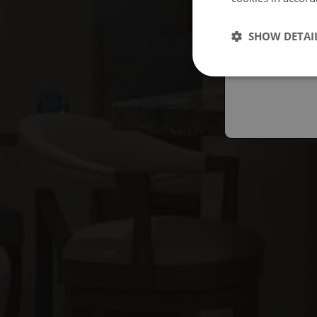
Españo
SHOW DETAI
Austral