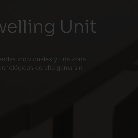
welling Unit
iendas individuales y una zona
ecnológicos de alta gama sin