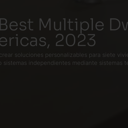
 Best Multiple D
ericas, 2023
crear soluciones personalizables para siete viv
o sistemas independientes mediante sistemas t