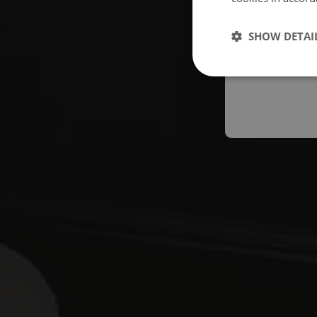
Españo
SHOW DETAI
Austral