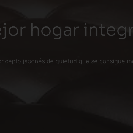
ejor hogar integ
oncepto japonés de quietud que se consigue me