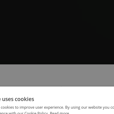
 select your region/language
e uses cookies
 cookies to improve user experience. By using our website you co
ance with our Cookie Policy.
Read more