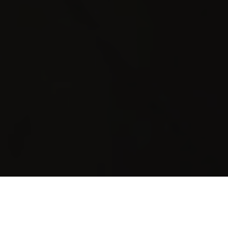
Cuando un notable ejecutivo de Silicon Valley llamó a
Audio Images para solicitar una consulta, al principio