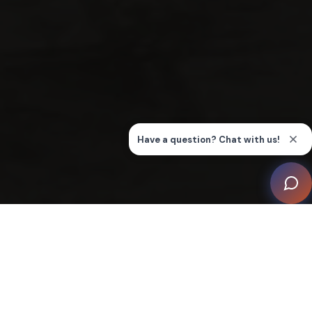
La familia quería crear un salón de doble uso: Un
espacio familiar durante el día y un lujoso cine en casa
por la noche. Era importante que la tecnología no
invadiera ni el espacio de almacenamiento ni el suelo, y