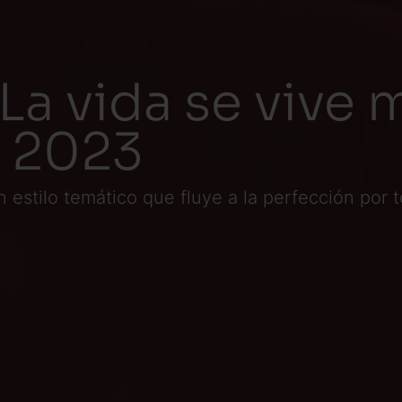
La vida se vive 
, 2023
n estilo temático que fluye a la perfección por t