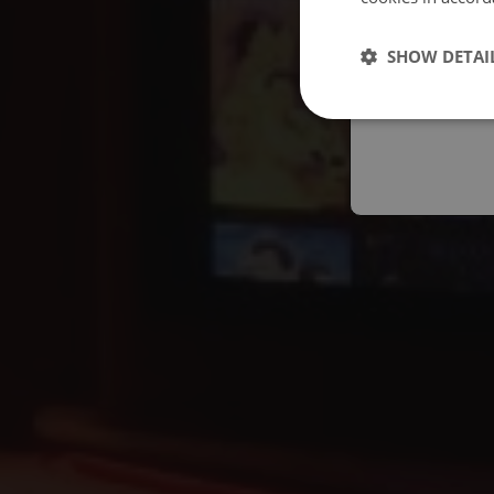
Españo
SHOW DETAI
Austral