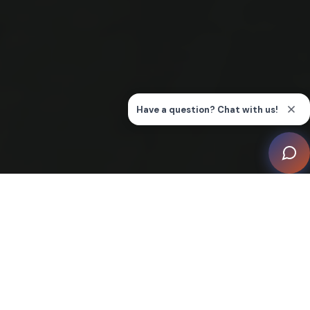
Bridger Automation, conocida por sus soluciones
automatizadas llave en mano, ha dado vida a esta
maravilla moderna, garantizando que la seguridad y la
integración perfecta sean primordiales. Esta casa no
es un proyecto más; es un santuario para una familia
que incluye dos niños pequeños, que encarna la