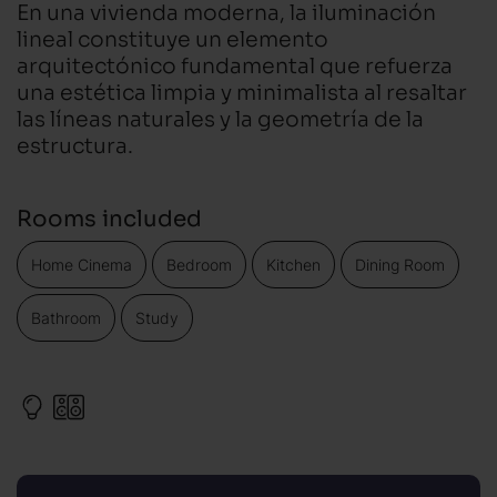
En una vivienda moderna, la iluminación
lineal constituye un elemento
arquitectónico fundamental que refuerza
una estética limpia y minimalista al resaltar
las líneas naturales y la geometría de la
estructura.
Rooms included
Home Cinema
Bedroom
Kitchen
Dining Room
Bathroom
Study