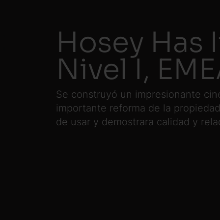
Hosey Has I
Nivel I, EM
Se construyó un impresionante cin
importante reforma de la propiedad.
de usar y demostrara calidad y rela