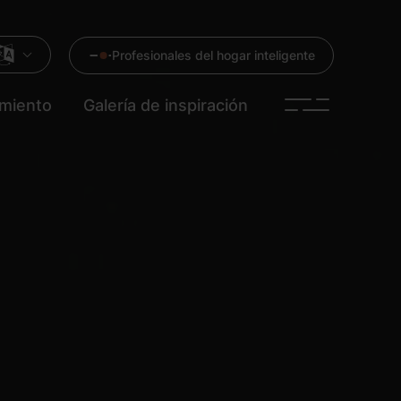
Profesionales del hogar inteligente
imiento
Galería de inspiración