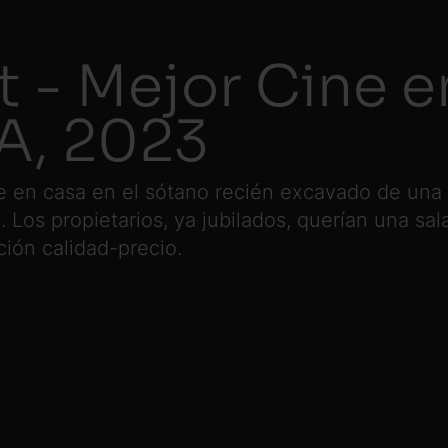
t - Mejor Cine 
EA, 2023
e en casa en el sótano recién excavado de un
 Los propietarios, ya jubilados, querían una sa
ción calidad-precio.