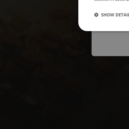
Españo
SHOW DETAI
Austral