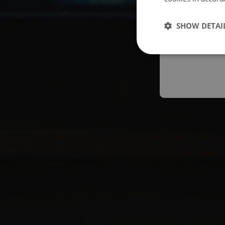
Españo
SHOW DETAI
Austral