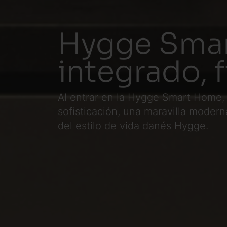
Hygge Smar
integrado, f
Al entrar en la Hygge Smart Home,
sofisticación, una maravilla moder
del estilo de vida danés Hygge.