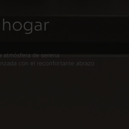
 hogar
a atmósfera de serena
anzada con el reconfortante abrazo