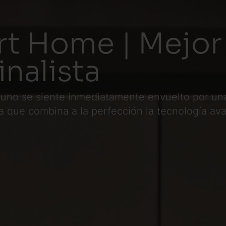
t Home | Mejor
inalista
 uno se siente inmediatamente envuelto por un
na que combina a la perfección la tecnología av