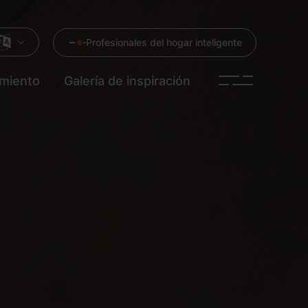
Profesionales del hogar inteligente
imiento
Galería de inspiración