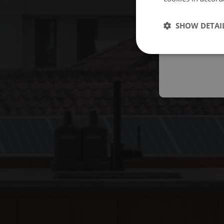
Españo
SHOW DETAI
Austral