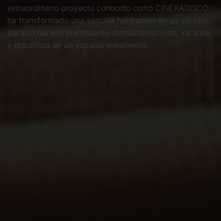
extraordinario proyecto conocido como CINEKADISCO
ha transformado una sencilla habitación en un versátil
paraíso del entretenimiento, combinando cine, karaoke
y discoteca en un espacio envolvente.