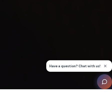
Imagínese entrar en una habitación donde los límites
de la realidad se difuminan, donde el ambiente cambia