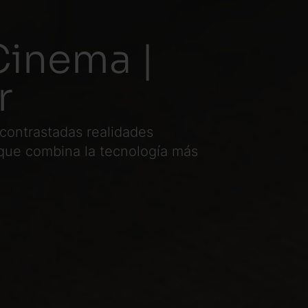
Cinema |
r
 contrastadas realidades
que combina la tecnología más