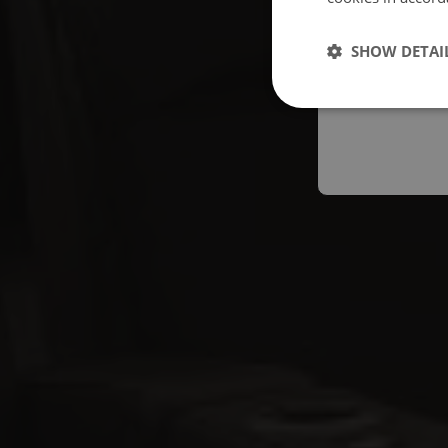
Españo
SHOW DETAI
Austral