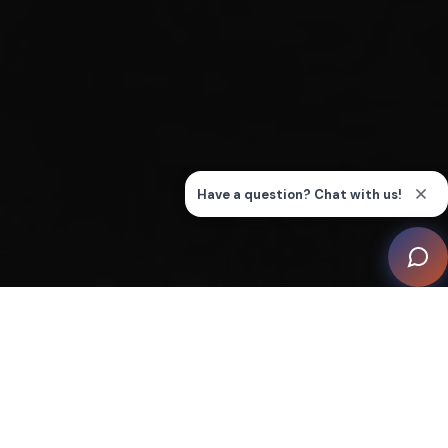
Imagine una sala en la que la magia de la gran pantalla
le envuelva, en la que los lujosos sillones reclinables y
el ambiente envolvente de un cine de primer nivel se
fusionen a la perfección con las comodidades del