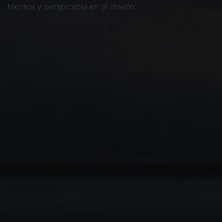
técnica y perspicacia en el diseño.