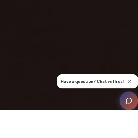
Esta sofisticada vivienda, magistralmente ejecutada
por IQ Premium Engineering, transforma el concepto