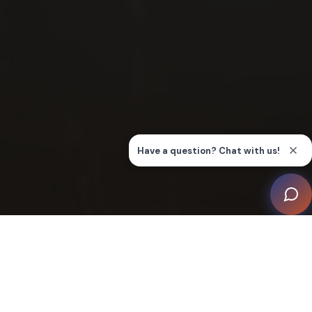
Esta iniciativa fue impulsada por el deseo de una
familia de tener un hogar que pudiera proporcionar
entretenimiento, relajación y alivio del estrés en igual
medida: un santuario tan práctico como lujoso. El