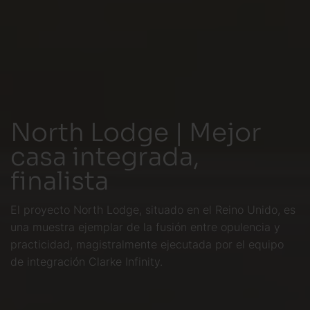
North Lodge | Mejor
casa integrada,
finalista
El proyecto North Lodge, situado en el Reino Unido, es
una muestra ejemplar de la fusión entre opulencia y
practicidad, magistralmente ejecutada por el equipo
de integración Clarke Infinity.