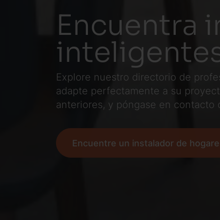
Encuentra i
inteligente
Explore nuestro directorio de prof
adapte perfectamente a su proyecto
anteriores, y póngase en contacto c
Encuentre un instalador de hogare