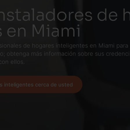
nstaladores de 
s en Miami
esionales de hogares inteligentes en Miami par
; obtenga más información sobre sus credencia
on ellos.
s inteligentes cerca de usted