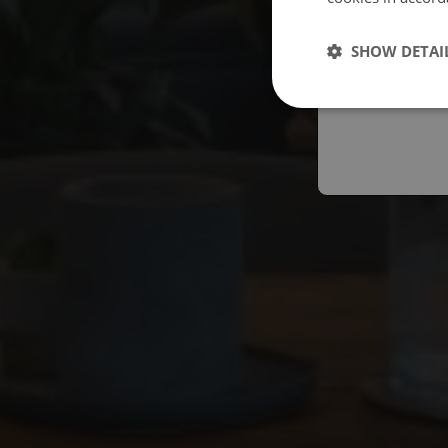
Españo
SHOW DETAI
Austral