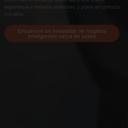
experiencia y trabajos anteriores, y ponte en contacto
con ellos.
Encuentre un instalador de hogares
inteligentes cerca de usted