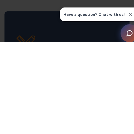
Diseñador especializado desde el diseño
hasta la instalación.