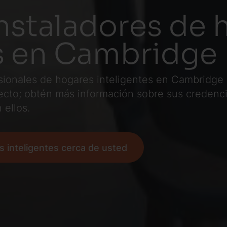
nstaladores de 
es en Cambridge
esionales de hogares inteligentes en Cambridg
cto; obtén más información sobre sus credencia
 ellos.
s inteligentes cerca de usted