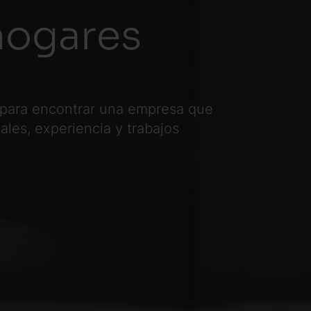
hogares
e para encontrar una empresa que
les, experiencia y trabajos