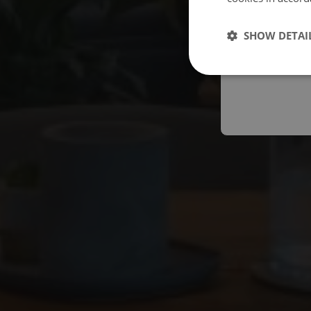
Españo
SHOW DETAI
Austral