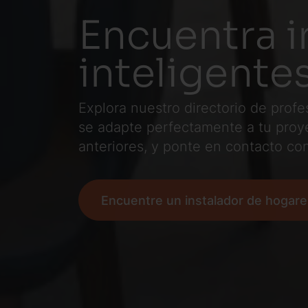
Encuentra i
inteligent
Explora nuestro directorio de prof
se adapte perfectamente a tu proye
anteriores, y ponte en contacto con
Encuentre un instalador de hogare