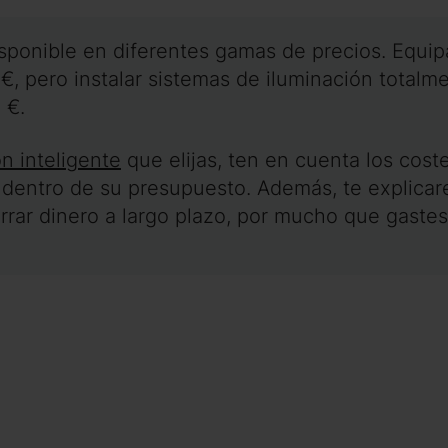
disponible en diferentes gamas de precios. Equi
€, pero instalar sistemas de iluminación totalm
 €.
ón inteligente
que elijas, ten en cuenta los coste
dentro de su presupuesto. Además, te explicar
rrar dinero a largo plazo, por mucho que gastes