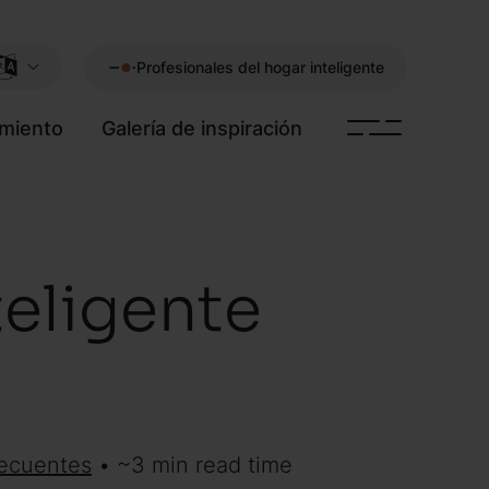
Profesionales del hogar inteligente
imiento
Galería de inspiración
teligente
recuentes
• ~3 min read time