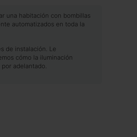
par una habitación con bombillas
ente automatizados en toda la
s de instalación. Le
emos cómo la iluminación
 por adelantado.