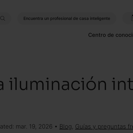
Encuentra un profesional de casa inteligente
Centro de conoc
a iluminación in
ated: mar. 19, 2026 •
Blog
,
Guías y preguntas f