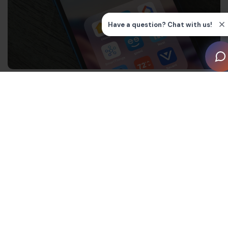
Cómo configurar Alexa para la
domótica
Puedes conectar tu dispositivo Echo a varios gadgets,
desde timbres Ring hasta enchufes inteligentes. Para