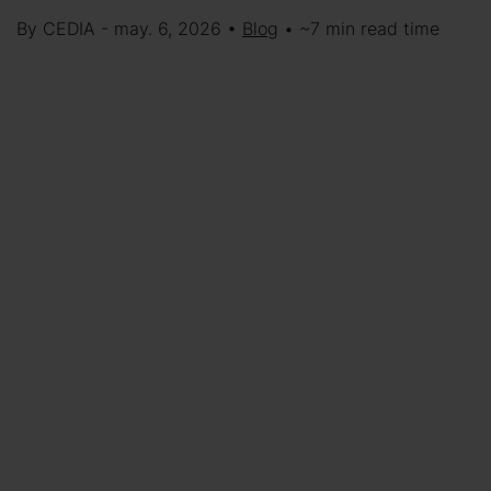
By CEDIA - may. 6, 2026 •
Blog
• ~7 min read time