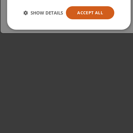
Australia
SHOW DETAILS
ACCEPT ALL