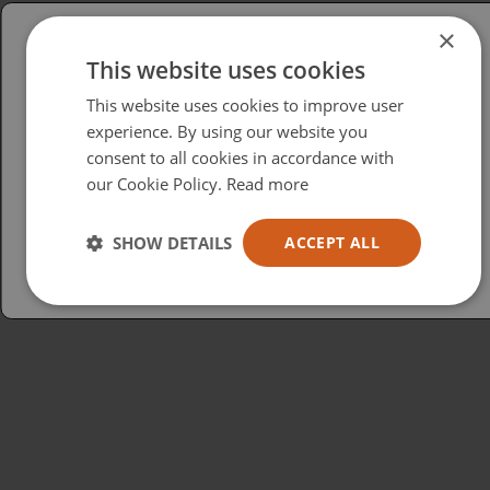
×
This website uses cookies
Please select your region/language
This website uses cookies to improve user
British
experience. By using our website you
consent to all cookies in accordance with
USA
our Cookie Policy.
Read more
Español
Australia
SHOW DETAILS
ACCEPT ALL