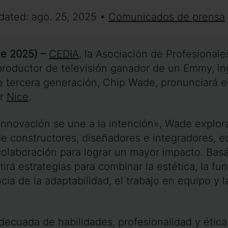
dated: ago. 25, 2025 •
Comunicados de prensa
de 2025) –
CEDIA
, la Asociación de Profesional
productor de televisión ganador de un Emmy, in
tercera generación, Chip Wade, pronunciará el
or
Nice
.
 innovación se une a la intención», Wade explo
de constructores, diseñadores e integradores, e
colaboración para lograr un mayor impacto. Ba
rá estrategias para combinar la estética, la fun
ia de la adaptabilidad, el trabajo en equipo y 
ecuada de habilidades, profesionalidad y ética