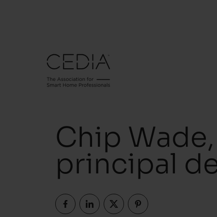
Chip Wade, 
principal d