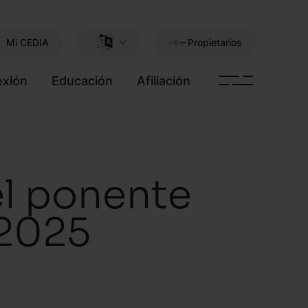
Mi CEDIA
Propietarios
xión
Educación
Afiliación
el ponente
 2025