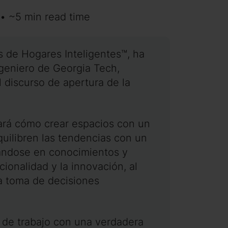
• ~5 min read time
es de Hogares Inteligentes™, ha
geniero de Georgia Tech,
 discurso de apertura de la
rará cómo crear espacios con un
quilibren las tendencias con un
sándose en conocimientos y
cionalidad y la innovación, al
la toma de decisiones
 de trabajo con una verdadera