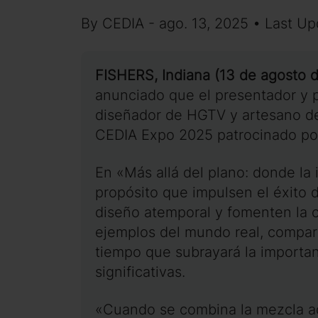
By CEDIA - ago. 13, 2025 • Last Up
FISHERS, Indiana (13 de agosto 
anunciado que el presentador y 
diseñador de HGTV y artesano de 
CEDIA Expo 2025 patrocinado p
En «Más allá del plano: donde la
propósito que impulsen el éxito 
diseño atemporal y fomenten la 
ejemplos del mundo real, comparti
tiempo que subrayará la importanc
significativas.
«Cuando se combina la mezcla ad