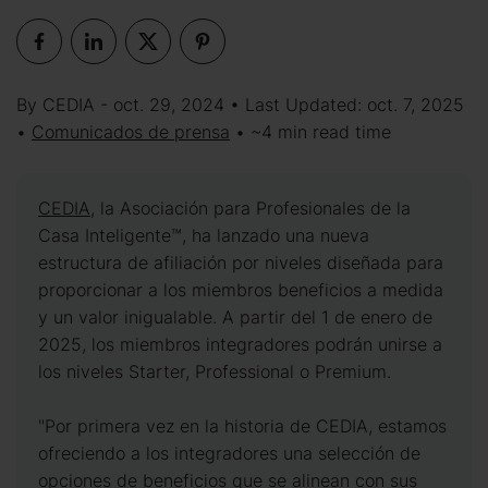
By CEDIA - oct. 29, 2024 • Last Updated: oct. 7, 2025
•
Comunicados de prensa
• ~4 min read time
CEDIA
, la Asociación para Profesionales de la
Casa Inteligente™, ha lanzado una nueva
estructura de afiliación por niveles diseñada para
proporcionar a los miembros beneficios a medida
y un valor inigualable. A partir del 1 de enero de
2025, los miembros integradores podrán unirse a
los niveles Starter, Professional o Premium.
"Por primera vez en la historia de CEDIA, estamos
ofreciendo a los integradores una selección de
opciones de beneficios que se alinean con sus