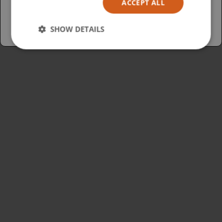
ACCEPT ALL
Australia
SHOW DETAILS